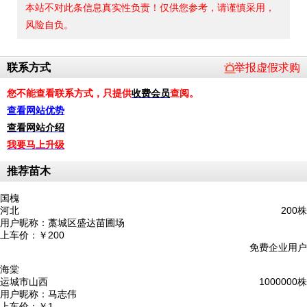
本站不对此条信息真实性负责！仅供您参考，请谨慎采用，
风险自负。
联系方式
举报虚假求购
您不能查看联系方式，只提供
收费会员
查阅。
查看网站优势
查看网站介绍
我要马上升级
推荐苗木
国槐
河北
200株
用户昵称：
藁城区盛达苗圃场
上车价：
￥200
免费企业用户
海棠
运城市山西
1000000株
用户昵称：
马志伟
上车价：
￥1