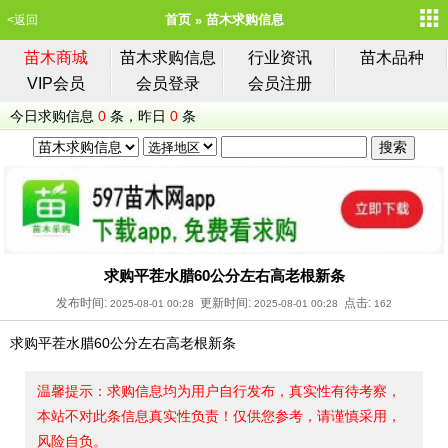
首页
苗木求购信息
<返回
苗木商城
苗木求购信息
行业资讯
苗木品种
VIP会员
会员登录
会员注册
今日求购信息
0
条，昨日
0
条
求购平茬水腊60公分左右高老根新条
发布时间:
更新时间:
点击:
2025-08-01 00:28
2025-08-01 00:28
162
求购平茬水腊60公分左右高老根新条
温馨提示：求购信息均为用户自行发布，真实性有待考察，
本站不对此条信息真实性负责！仅供您参考，请谨慎采用，
风险自负。