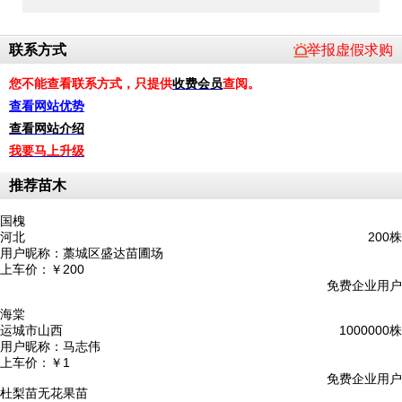
联系方式
举报虚假求购
您不能查看联系方式，只提供
收费会员
查阅。
查看网站优势
查看网站介绍
我要马上升级
推荐苗木
国槐
河北
200株
用户昵称：
藁城区盛达苗圃场
上车价：
￥200
免费企业用户
海棠
运城市山西
1000000株
用户昵称：
马志伟
上车价：
￥1
免费企业用户
杜梨苗无花果苗