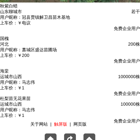
秋紫白蜡
山东聊城市
若干
用户昵称：
冠县贾镇解卫昌苗木基地
上车价：
￥电议
免费企业用户
国槐
河北
200株
用户昵称：
藁城区盛达苗圃场
上车价：
￥200
免费企业用户
海棠
运城市山西
1000000株
用户昵称：
马志伟
上车价：
￥1
免费企业用户
杜梨苗无花果苗
运城市山西
100000株
用户昵称：
马志伟
上车价：
￥1
免费企业用户
关于网站
|
触屏版
|
网页版