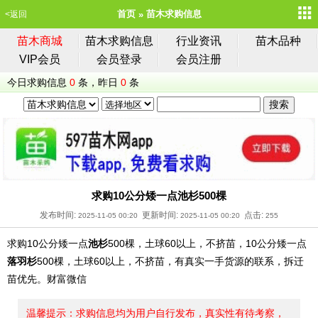
首页
苗木求购信息
<返回
苗木商城
苗木求购信息
行业资讯
苗木品种
VIP会员
会员登录
会员注册
今日求购信息
0
条，昨日
0
条
求购10公分矮一点池杉500棵
发布时间:
更新时间:
点击:
2025-11-05 00:20
2025-11-05 00:20
255
求购10公分矮一点
池杉
500棵，土球60以上，不挤苗，10公分矮一点
落羽杉
500棵，土球60以上，不挤苗，有真实一手货源的联系，拆迁
苗优先。财富微信
温馨提示：求购信息均为用户自行发布，真实性有待考察，