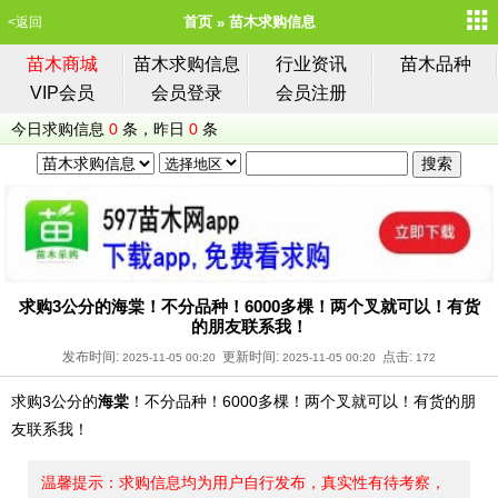
首页
苗木求购信息
<返回
苗木商城
苗木求购信息
行业资讯
苗木品种
VIP会员
会员登录
会员注册
今日求购信息
0
条，昨日
0
条
求购3公分的海棠！不分品种！6000多棵！两个叉就可以！有货
的朋友联系我！
发布时间:
更新时间:
点击:
2025-11-05 00:20
2025-11-05 00:20
172
求购3公分的
海棠
！不分品种！6000多棵！两个叉就可以！有货的朋
友联系我！
温馨提示：求购信息均为用户自行发布，真实性有待考察，