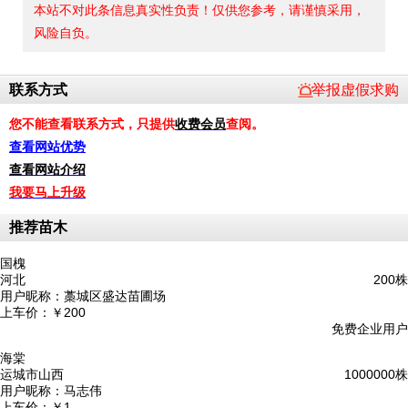
本站不对此条信息真实性负责！仅供您参考，请谨慎采用，
风险自负。
联系方式
举报虚假求购
您不能查看联系方式，只提供
收费会员
查阅。
查看网站优势
查看网站介绍
我要马上升级
推荐苗木
国槐
河北
200株
用户昵称：
藁城区盛达苗圃场
上车价：
￥200
免费企业用户
海棠
运城市山西
1000000株
用户昵称：
马志伟
上车价：
￥1