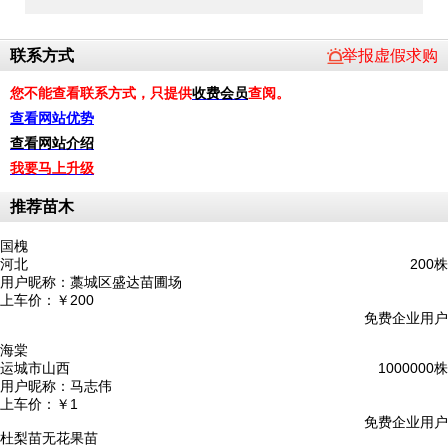
联系方式
举报虚假求购
您不能查看联系方式，只提供
收费会员
查阅。
查看网站优势
查看网站介绍
我要马上升级
推荐苗木
国槐
河北
200株
用户昵称：
藁城区盛达苗圃场
上车价：
￥200
免费企业用户
海棠
运城市山西
1000000株
用户昵称：
马志伟
上车价：
￥1
免费企业用户
杜梨苗无花果苗