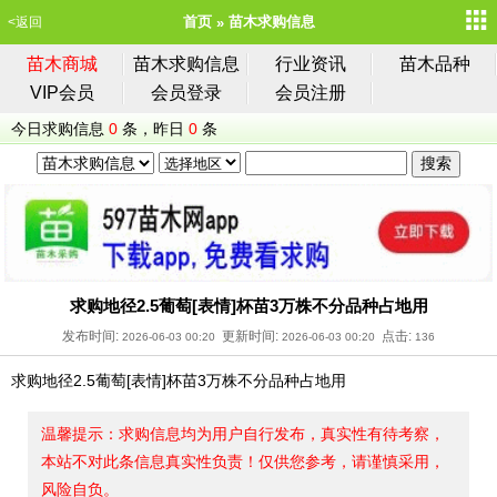
首页
苗木求购信息
<返回
苗木商城
苗木求购信息
行业资讯
苗木品种
VIP会员
会员登录
会员注册
今日求购信息
0
条，昨日
0
条
求购地径2.5葡萄[表情]杯苗3万株不分品种占地用
发布时间:
更新时间:
点击:
2026-06-03 00:20
2026-06-03 00:20
136
求购地径2.5葡萄[表情]杯苗3万株不分品种占地用
温馨提示：求购信息均为用户自行发布，真实性有待考察，
本站不对此条信息真实性负责！仅供您参考，请谨慎采用，
风险自负。