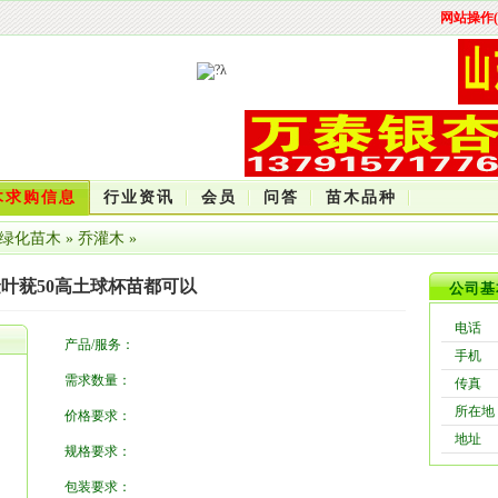
网站操作(
木求购信息
行业资讯
会员
问答
苗木品种
绿化苗木
»
乔灌木
»
叶莸50高土球杯苗都可以
公司基
电话
产品/服务：
手机
需求数量：
传真
所在地
价格要求：
地址
规格要求：
包装要求：