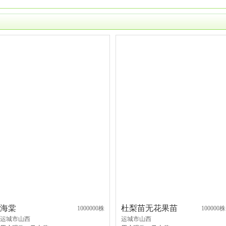
海棠
杜梨苗无花果苗
1000000株
100000株
运城市山西
运城市山西