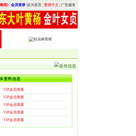
教程)
|
会员登录
|
设为首页
|
繁體中文
|
广告服务
本资料信息
VIP会员查看
VIP会员查看
VIP会员查看
VIP会员查看
VIP会员查看