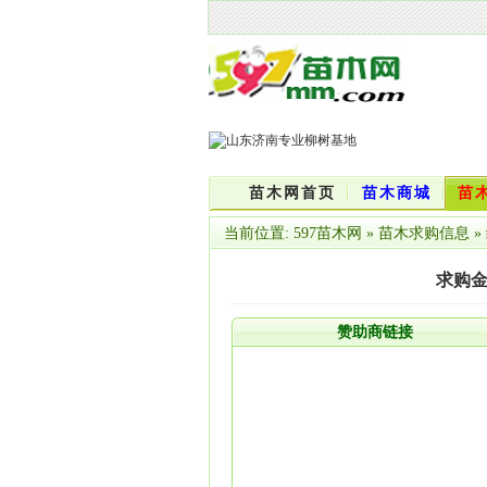
苗木网首页
苗木商城
苗
当前位置:
597苗木网
»
苗木求购信息
»
求购金
赞助商链接