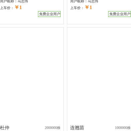
用户昵称：
马志伟
用户昵称：
马志伟
￥1
￥1
上车价：
上车价：
免费企业用户
免费企业用户
杜仲
连翘苗
2000000株
1000000株