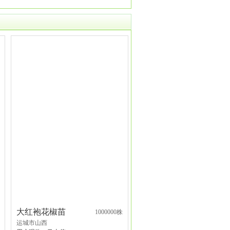
大红袍花椒苗
1000000株
运城市山西