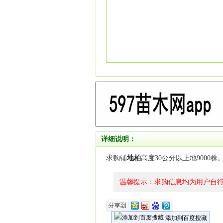
详细说明：
求购铺
地柏
高度30公分以上地9000株
温馨提示：求购信息均为用户自
添加到百度搜藏