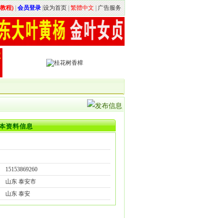
教程)
|
会员登录
|
设为首页
|
繁體中文
|
广告服务
本资料信息
15153869260
山东 泰安市
山东 泰安