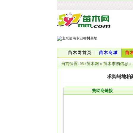
苗木网首页
苗木商城
苗
当前位置:
597苗木网
»
苗木求购信息
»
求购铺地柏高
赞助商链接