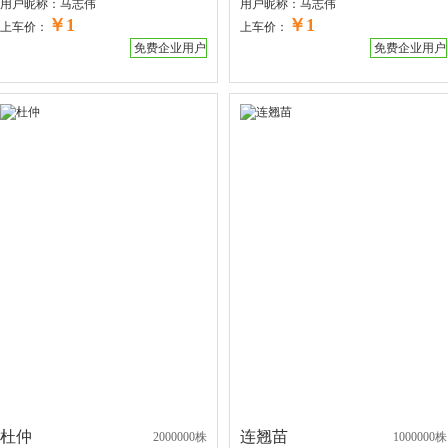
用户昵称：
马志伟
用户昵称：
马志伟
￥1
￥1
上车价：
上车价：
免费企业用户
免费企业用户
杜仲
连翘苗
2000000株
1000000株