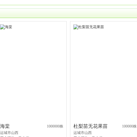
海棠
杜梨苗无花果苗
1000000株
100000株
运城市山西
运城市山西