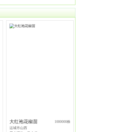
大红袍花椒苗
1000000株
运城市山西