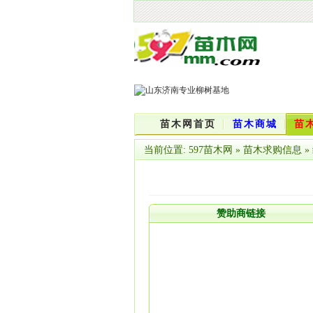
苗木网首页
苗木商城
苗
当前位置:
597苗木网
»
苗木求购信息
»
赞助商链接