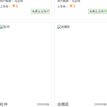
用户昵称：
马志伟
用户昵称：
马志伟
￥1
￥1
上车价：
上车价：
免费企业用户
免费企业用户
杜仲
连翘苗
2000000株
1000000株