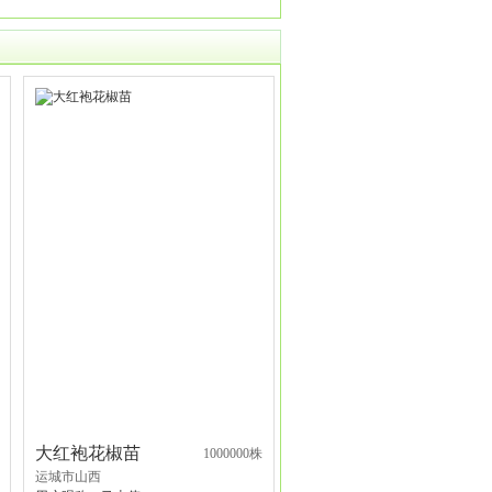
大红袍花椒苗
1000000株
运城市山西