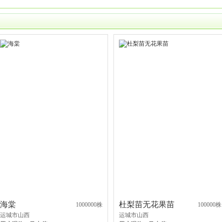
海棠
杜梨苗无花果苗
1000000株
100000株
运城市山西
运城市山西