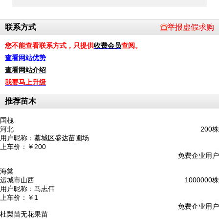
联系方式
举报虚假求购
您不能查看联系方式，只提供
收费会员
查阅。
查看网站优势
查看网站介绍
我要马上升级
推荐苗木
国槐
河北
200株
用户昵称：
藁城区盛达苗圃场
上车价：
￥200
免费企业用户
海棠
运城市山西
1000000株
用户昵称：
马志伟
上车价：
￥1
免费企业用户
杜梨苗无花果苗