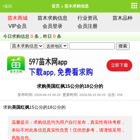
首页
苗木求购信息
<返回
苗木商城
苗木求购信息
行业资讯
苗木品种
VIP会员
会员登录
会员注册
今日求购信息
0
条，昨日
0
条
求购美国红枫15公分的18公分的
发布时间:
更新时间:
点击:
2026-06-15 00:20
2026-06-15 00:20
259
求购
美国红枫
15公分的18公分的
温馨提示：求购信息均为用户自行发布，真实性有待考察，
本站不对此条信息真实性负责！仅供您参考，请谨慎采用，
风险自负。