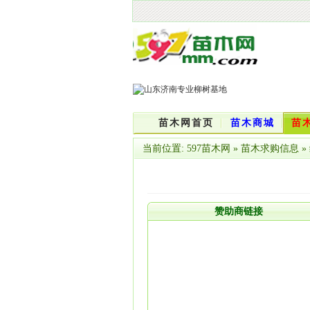
苗木网首页
苗木商城
苗
当前位置:
597苗木网
»
苗木求购信息
»
赞助商链接