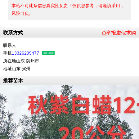
本站不对此条信息真实性负责！仅供您参考，请谨慎采用，
风险自负。
联系方式
举报虚假求购
联系人
手机
13326299477
所在地
山东 滨州市
地址
山东 滨州
推荐苗木