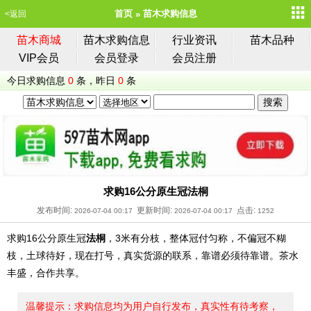
首页
苗木求购信息
<返回
苗木商城
苗木求购信息
行业资讯
苗木品种
VIP会员
会员登录
会员注册
今日求购信息
0
条，昨日
0
条
求购16公分原生冠法桐
发布时间:
更新时间:
点击:
2026-07-04 00:17
2026-07-04 00:17
1252
求购16公分原生冠
法桐
，3米有分枝，整体冠付匀称，不偏冠不糊
枝，土球待好，现在打号，真实货源的联系，靠谱必须待靠谱。茶水
丰盛，合作共享。
温馨提示：求购信息均为用户自行发布，真实性有待考察，