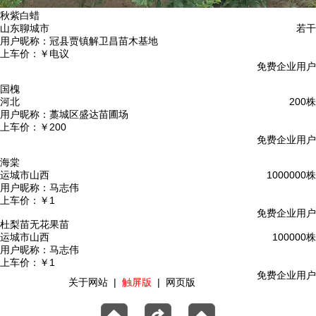
秋紫白蜡
山东聊城市
若干
用户昵称：
冠县贾镇解卫昌苗木基地
上车价：
￥电议
免费企业用户
国槐
河北
200株
用户昵称：
藁城区盛达苗圃场
上车价：
￥200
免费企业用户
海棠
运城市山西
1000000株
用户昵称：
马志伟
上车价：
￥1
免费企业用户
杜梨苗无花果苗
运城市山西
100000株
用户昵称：
马志伟
上车价：
￥1
免费企业用户
关于网站
|
触屏版
|
网页版