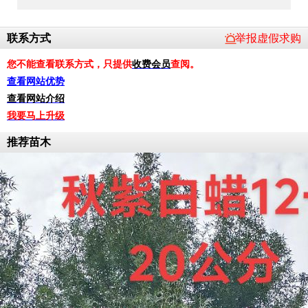
联系方式
举报虚假求购
您不能查看联系方式，只提供
收费会员
查阅。
查看网站优势
查看网站介绍
我要马上升级
推荐苗木