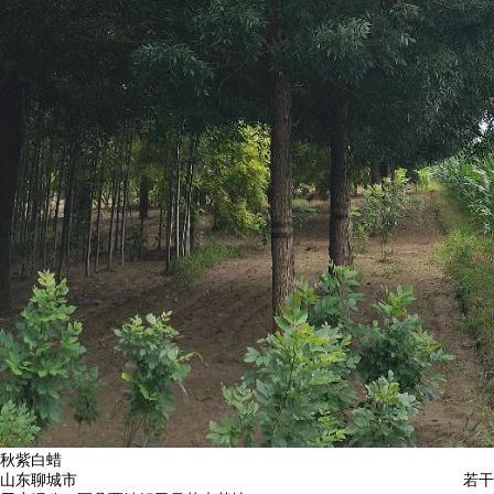
秋紫白蜡
山东聊城市
若干