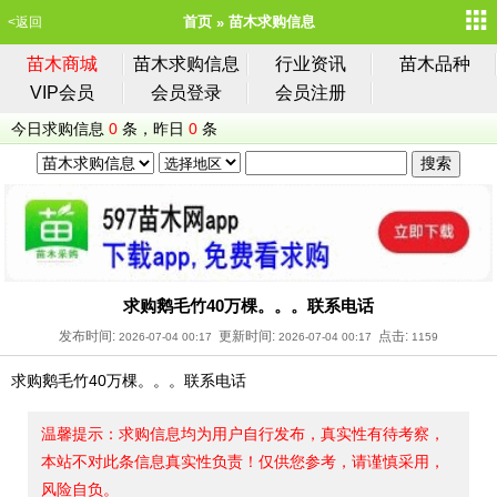
首页
苗木求购信息
<返回
苗木商城
苗木求购信息
行业资讯
苗木品种
VIP会员
会员登录
会员注册
今日求购信息
0
条，昨日
0
条
求购鹅毛竹40万棵。。。联系电话
发布时间:
更新时间:
点击:
2026-07-04 00:17
2026-07-04 00:17
1159
求购鹅毛竹40万棵。。。联系电话
温馨提示：求购信息均为用户自行发布，真实性有待考察，
本站不对此条信息真实性负责！仅供您参考，请谨慎采用，
风险自负。