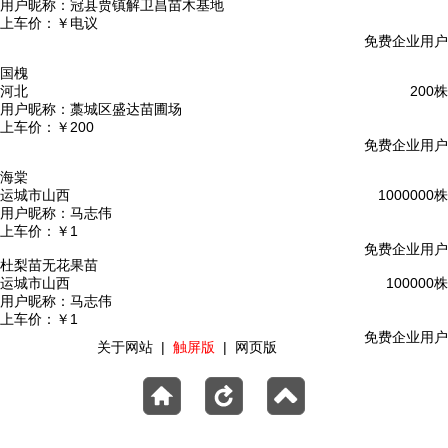
用户昵称：
冠县贾镇解卫昌苗木基地
上车价：
￥电议
免费企业用户
国槐
河北
200株
用户昵称：
藁城区盛达苗圃场
上车价：
￥200
免费企业用户
海棠
运城市山西
1000000株
用户昵称：
马志伟
上车价：
￥1
免费企业用户
杜梨苗无花果苗
运城市山西
100000株
用户昵称：
马志伟
上车价：
￥1
免费企业用户
关于网站
|
触屏版
|
网页版