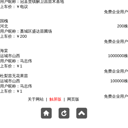
用户昵称：
冠县贾镇解卫昌苗木基地
上车价：
￥电议
免费企业用户
国槐
河北
200株
用户昵称：
藁城区盛达苗圃场
上车价：
￥200
免费企业用户
海棠
运城市山西
1000000株
用户昵称：
马志伟
上车价：
￥1
免费企业用户
杜梨苗无花果苗
运城市山西
100000株
用户昵称：
马志伟
上车价：
￥1
免费企业用户
关于网站
|
触屏版
|
网页版