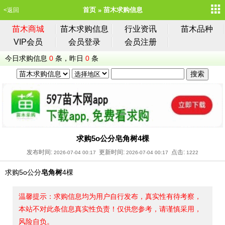
首页
苗木求购信息
<返回
苗木商城
苗木求购信息
行业资讯
苗木品种
VIP会员
会员登录
会员注册
今日求购信息
0
条，昨日
0
条
求购5o公分皂角树4棵
发布时间:
更新时间:
点击:
2026-07-04 00:17
2026-07-04 00:17
1222
求购5o公分
皂角树
4棵
温馨提示：求购信息均为用户自行发布，真实性有待考察，
本站不对此条信息真实性负责！仅供您参考，请谨慎采用，
风险自负。