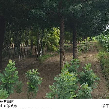
秋紫白蜡
山东聊城市
若干