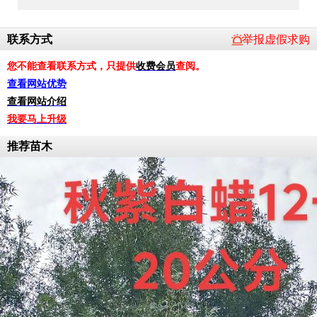
联系方式
举报虚假求购
您不能查看联系方式，只提供
收费会员
查阅。
查看网站优势
查看网站介绍
我要马上升级
推荐苗木