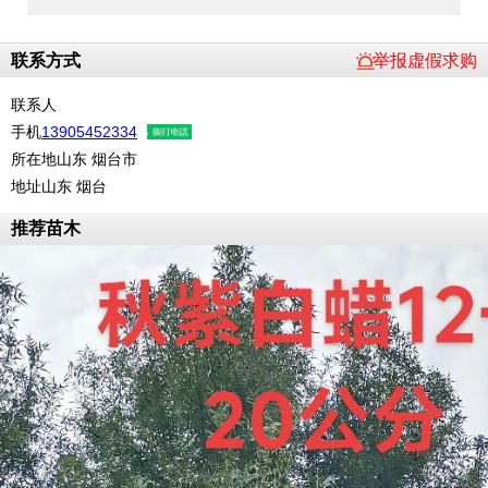
联系方式
举报虚假求购
联系人
手机
13905452334
所在地
山东 烟台市
地址
山东 烟台
推荐苗木