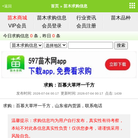
首页
苗木求购信息
<返回
苗木商城
苗木求购信息
行业资讯
苗木品种
VIP会员
会员登录
会员注册
今日求购信息
0
条，昨日
0
条
求购：百慕大草坪一千方
发布时间:
更新时间:
点击:
2026-07-04 00:17
2026-07-04 00:17
1439
求购：百慕大草坪一千方，山东省内货源，联系电话
温馨提示：求购信息均为用户自行发布，真实性有待考察，
本站不对此条信息真实性负责！仅供您参考，请谨慎采用，
风险自负。