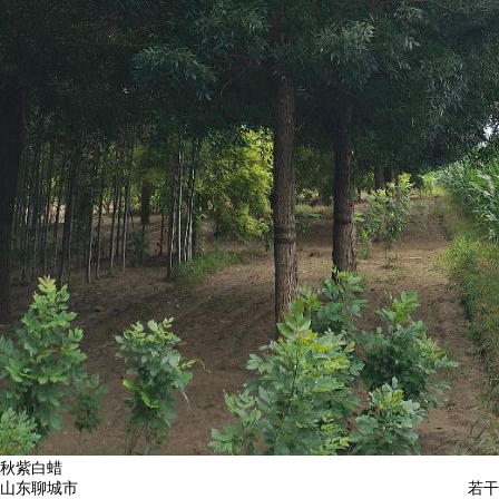
秋紫白蜡
山东聊城市
若干