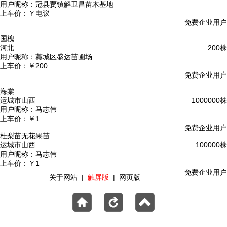
用户昵称：
冠县贾镇解卫昌苗木基地
上车价：
￥电议
免费企业用户
国槐
河北
200株
用户昵称：
藁城区盛达苗圃场
上车价：
￥200
免费企业用户
海棠
运城市山西
1000000株
用户昵称：
马志伟
上车价：
￥1
免费企业用户
杜梨苗无花果苗
运城市山西
100000株
用户昵称：
马志伟
上车价：
￥1
免费企业用户
关于网站
|
触屏版
|
网页版