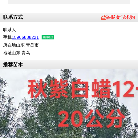
联系方式
举报虚假求购
联系人
手机
15966888221
所在地
山东 青岛市
地址
山东 青岛
推荐苗木