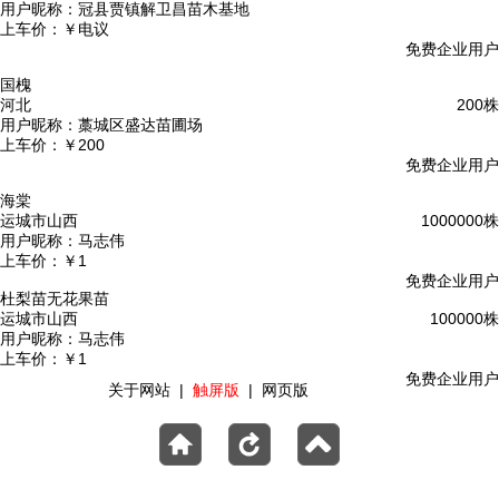
用户昵称：
冠县贾镇解卫昌苗木基地
上车价：
￥电议
免费企业用户
国槐
河北
200株
用户昵称：
藁城区盛达苗圃场
上车价：
￥200
免费企业用户
海棠
运城市山西
1000000株
用户昵称：
马志伟
上车价：
￥1
免费企业用户
杜梨苗无花果苗
运城市山西
100000株
用户昵称：
马志伟
上车价：
￥1
免费企业用户
关于网站
|
触屏版
|
网页版