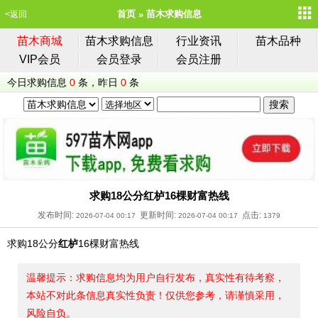
首页
苗木求购信息
<返回
苗木商城
苗木求购信息
行业资讯
苗木品种
VIP会员
会员登录
会员注册
今日求购信息
0
条，昨日
0
条
求购18公分红栌16棵财富热线
发布时间:
更新时间:
点击:
2026-07-04 00:17
2026-07-04 00:17
1379
求购18公分
红栌
16棵财富热线
温馨提示：求购信息均为用户自行发布，真实性有待考察，
本站不对此条信息真实性负责！仅供您参考，请谨慎采用，
风险自负。