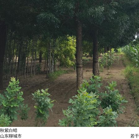
秋紫白蜡
山东聊城市
若干