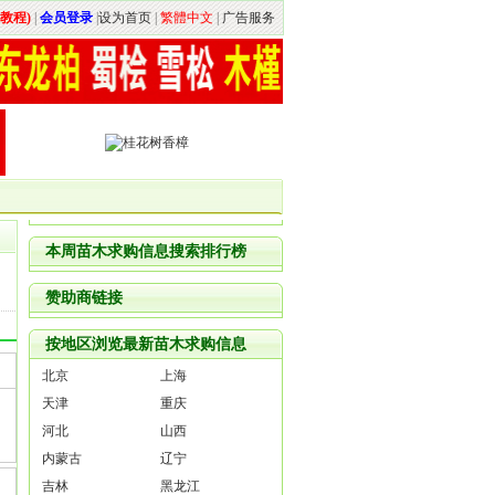
教程)
|
会员登录
|
设为首页
|
繁體中文
|
广告服务
本周苗木求购信息搜索排行榜
赞助商链接
按地区浏览最新苗木求购信息
北京
上海
天津
重庆
河北
山西
内蒙古
辽宁
吉林
黑龙江