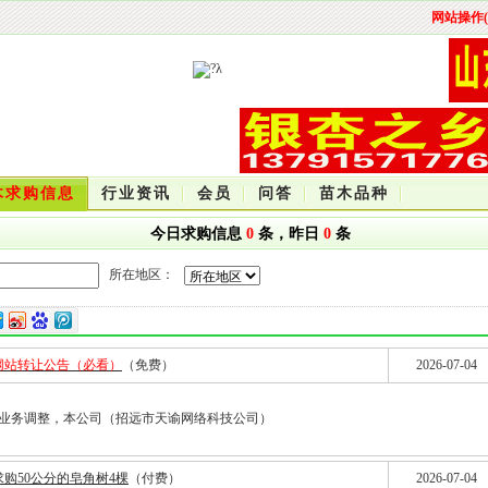
网站操作(
木求购信息
行业资讯
会员
问答
苗木品种
今日求购信息
0
条，昨日
0
条
所在地区：
网站转让公告（必看）
（免费）
2026-07-04
业务调整，本公司（招远市天谕网络科技公司）
求购50公分的皂角树4棵
（付费）
2026-07-04