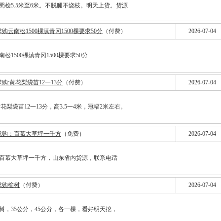
蜀桧5.5米至6米。不脱腿不烧枝。明天上货。货源
求购云南松1500棵滇青冈1500棵要求50分
（付费）
2026-07-04
松1500棵滇青冈1500棵要求50分
求购:黄花梨袋苗12一13分
（付费）
2026-07-04
黄花梨袋苗12一13分，高3.5一4米，冠幅2米左右。
求购：百慕大草坪一千方
（免费）
2026-07-04
百慕大草坪一千方，山东省内货源，联系电话
求购榆树
（付费）
2026-07-04
树，35公分，45公分，各一棵，看好明天挖，