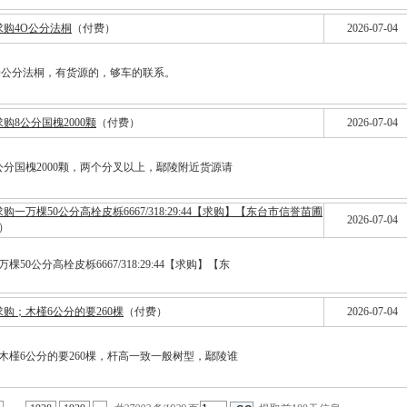
求购4O公分法桐
（付费）
2026-07-04
O公分法桐，有货源的，够车的联系。
求购8公分国槐2000颗
（付费）
2026-07-04
公分国槐2000颗，两个分叉以上，鄢陵附近货源请
求购一万棵50公分高栓皮栎6667/318:29:44【求购】【东台市信誉苗圃
2026-07-04
）
棵50公分高栓皮栎6667/318:29:44【求购】【东
求购；木槿6公分的要260棵
（付费）
2026-07-04
木槿6公分的要260棵，杆高一致一般树型，鄢陵谁