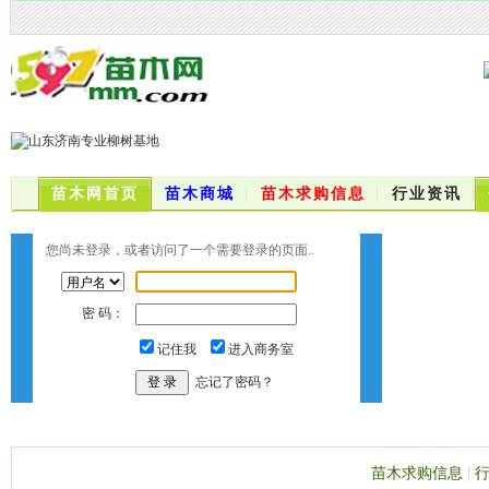
苗木网首页
苗木商城
苗木求购信息
行业资讯
您尚未登录，或者访问了一个需要登录的页面..
密 码：
记住我
进入商务室
忘记了密码？
苗木求购信息
|