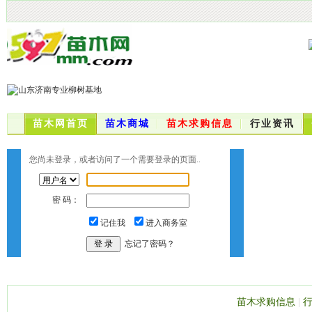
苗木网首页
苗木商城
苗木求购信息
行业资讯
您尚未登录，或者访问了一个需要登录的页面..
密 码：
记住我
进入商务室
忘记了密码？
苗木求购信息
|