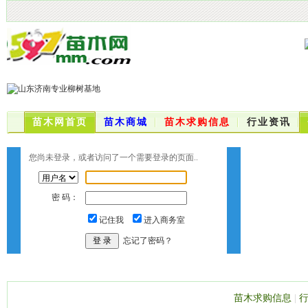
苗木网首页
苗木商城
苗木求购信息
行业资讯
您尚未登录，或者访问了一个需要登录的页面..
密 码：
记住我
进入商务室
忘记了密码？
苗木求购信息
|