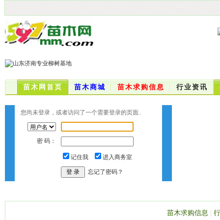
苗木网首页
苗木商城
苗木求购信息
行业资讯
您尚未登录，或者访问了一个需要登录的页面..
密 码：
记住我
进入商务室
忘记了密码？
苗木求购信息
|